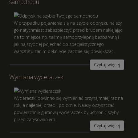
samochodu
W przypadku pojawienia się na szybie odprysku należy
go natychmiast zabezpieczyć przed brudem naklejając
na to miejsce np. taśmę samoprzylepną bezbarwną i
jak najszybciej pojechać do specjalistycznego
warsztatu zanim pęknięcie zacznie się powiększać.
Czytaj więcej
Wymiana wycieraczek
Wycieraczki powinno się wymieniać przynajmniej raz na
rok, a najlepiej przed i po zimie. Należy oczyszczać
powierzchnię gumową wycieraczek by uchronić szyby
przed zarysowaniem.
Czytaj więcej