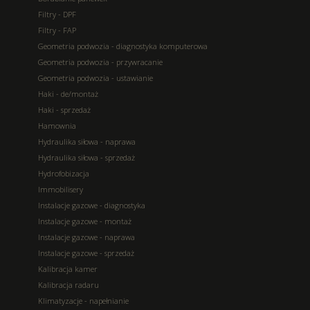
Filtry - DPF
Filtry - FAP
Geometria podwozia - diagnostyka komputerowa
Geometria podwozia - przywracanie
Geometria podwozia - ustawianie
Haki - de/montaż
Haki - sprzedaż
Hamownia
Hydraulika siłowa - naprawa
Hydraulika siłowa - sprzedaż
Hydrofobizacja
Immobilisery
Instalacje gazowe - diagnostyka
Instalacje gazowe - montaż
Instalacje gazowe - naprawa
Instalacje gazowe - sprzedaż
Kalibracja kamer
Kalibracja radaru
Klimatyzacje - napełnianie