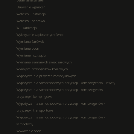
Ustawianie świateł
Usuwanie wgnieceń
Webasto - instalacja
Webasto - naprawa
Wulkanizacja
Wykręcanie zapieczonych świec
Wymiana żarówek
Wymiana opon
Wymiana rozrządu
Wymiana złamanych świec żarowych
Wynajem podnośników koszowych
Wypożyczalnia przyczep motocyklowych
Wypożyczalnia samochodowych przyczep i kompwagenów - lawety
Wypożyczalnia samochodowych przyczep i kompwagenów -
przyczepki kempingowe
Wypożyczalnia samochodowych przyczep i kompwagenów -
przyczepki transportowe
Wypożyczalnia samochodowych przyczep i kompwagenów -
samochody
Wyważanie opon