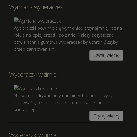
Wymiana wycieraczek
Wycieraczki powinno się wymieniać przynajmniej raz na
rok, a najlepiej przed i po zimie. Należy oczyszczać
powierzchnię gumową wycieraczek by uchronić szyby
przed zarysowaniem.
Czytaj więcej
Wycieraczki w zimie
Nie wolno odrywać przymarzniętych piór od szyby
ponieważ grozi to uszkodzeniem powierzchni
ścierającej.
Czytaj więcej
Wycieraczki w zimie