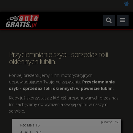
Przyciemnianie szyb - sprzedaż folii
okiennych lublin.
Poniżej prezentujemy 1 firm motoryzacyjnych
odpowiadających Twojemu zapytaniu:
Przyciemnianie
szyb - sprzedaż folii okiennych w powiecie lublin.
.
Kiedy już skorzystasz z którejś proponowanych przez nas
firm zachęcamy do wyrażenia swojej opinii w naszym
serwisie.
punkty: 3763
1-go Maja 16
20-410 Lublin