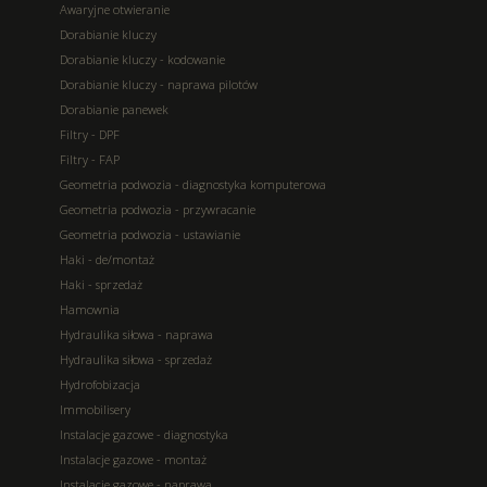
Awaryjne otwieranie
Dorabianie kluczy
Dorabianie kluczy - kodowanie
Dorabianie kluczy - naprawa pilotów
Dorabianie panewek
Filtry - DPF
Filtry - FAP
Geometria podwozia - diagnostyka komputerowa
Geometria podwozia - przywracanie
Geometria podwozia - ustawianie
Haki - de/montaż
Haki - sprzedaż
Hamownia
Hydraulika siłowa - naprawa
Hydraulika siłowa - sprzedaż
Hydrofobizacja
Immobilisery
Instalacje gazowe - diagnostyka
Instalacje gazowe - montaż
Instalacje gazowe - naprawa