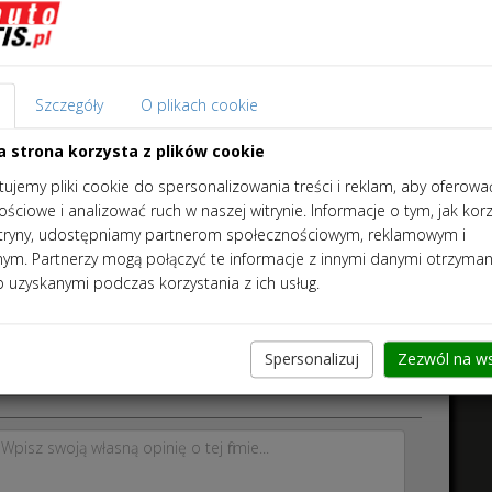
Szczegóły
O plikach cookie
a strona korzysta z plików cookie
ujemy pliki cookie do spersonalizowania treści i reklam, aby oferowa
h
ściowe i analizować ruch w naszej witrynie. Informacje o tym, jak kor
itryny, udostępniamy partnerom społecznościowym, reklamowym i
znym. Partnerzy mogą połączyć te informacje z innymi danymi otrzyma
b uzyskanymi podczas korzystania z ich usług.
Spersonalizuj
Zezwól na ws