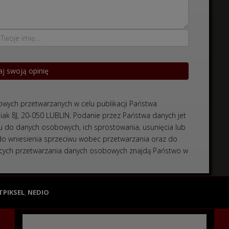
wych przetwarzanych w celu publikacji Państwa
niak 8J, 20-050 LUBLIN. Podanie przez Państwa danych jet
 do danych osobowych, ich sprostowania, usunięcia lub
 do wniesienia sprzeciwu wobec przetwarzania oraz do
czących przetwarzania danych osobowych znajdą Państwo w
TPIKSEL
,
NEDIO