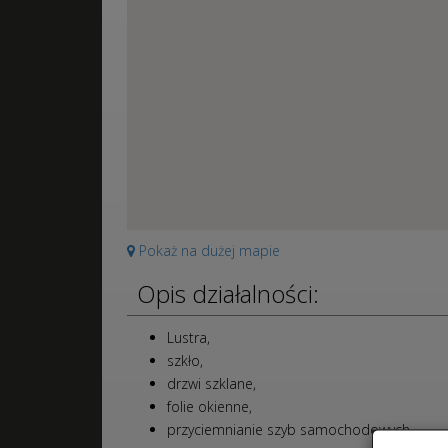
Pokaż na dużej mapie
Opis działalności:
Lustra,
szkło,
drzwi szklane,
folie okienne,
przyciemnianie szyb samochodowych