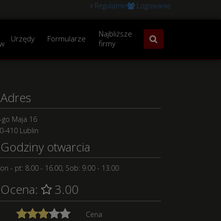
Regulamin
Logowanie
Najbliższe
Urzędy
Formularze
w
firmy
Adres
-go Maja 16
0-410 Lublin
Godziny otwarcia
on - pt: 8.00 - 16.00, Sob: 9.00 - 13.00
Ocena:
3.00
Cena