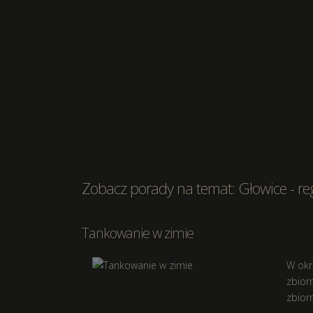
Zobacz porady na temat: Głowice - re
Tankowanie w zimie
W okr
zbior
zbiorn