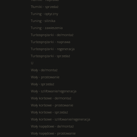
Tłumiki - sprzedaż
Tuning - optyczny
Tuning - silinika
Tuning - zawieszenia
Turbosprężarki - de/montaż
Turbosprężarki - naprawa
Turbosprężarki - regeneracja
Turbosprężarki - sprzedaż
U
Wały - de/montaż
Wały - prostowanie
Wały - sprzedaż
Wały - szlifowanie/regeneracja
Wały korbowe - de/montaż
Wały korbowe - prostowanie
Wały korbowe - sprzedaż
Wały korbowe - szlifowanie/regeneracja
Wały napędowe - de/montaż
Wały napędowe - prostowanie