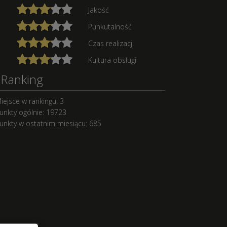
Jakość
Punkutalność
Czas realizacji
Kultura obsługi
Ranking
iejsce w rankingu: 3
unkty ogólnie: 19723
unkty w ostatnim miesiącu: 685