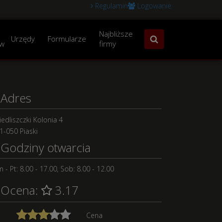
Regulamin
Logowanie
Najbliższe
Urzędy
Formularze
w
firmy
Adres
iedliszczki Kolonia 4
1-050 Piaski
Godziny otwarcia
n - Pt: 8.00 - 17.00, Sob: 8.00 - 12.00
Ocena:
3.17
Cena