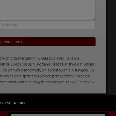
wych przetwarzanych w celu publikacji Państwa
niak 8J, 20-050 LUBLIN. Podanie przez Państwa danych jet
 do danych osobowych, ich sprostowania, usunięcia lub
 do wniesienia sprzeciwu wobec przetwarzania oraz do
czących przetwarzania danych osobowych znajdą Państwo w
TPIKSEL
,
NEDIO