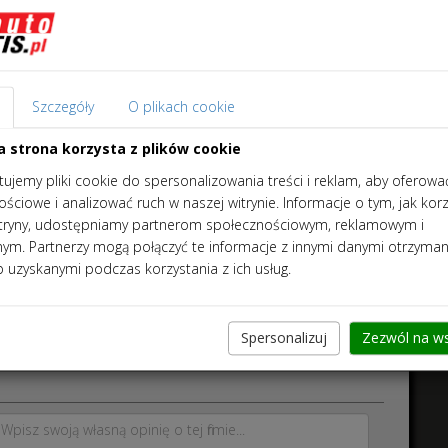
Szczegóły
O plikach cookie
a strona korzysta z plików cookie
ujemy pliki cookie do spersonalizowania treści i reklam, aby oferowa
ściowe i analizować ruch w naszej witrynie. Informacje o tym, jak kor
h
itryny, udostępniamy partnerom społecznościowym, reklamowym i
znym. Partnerzy mogą połączyć te informacje z innymi danymi otrzyma
b uzyskanymi podczas korzystania z ich usług.
Spersonalizuj
Zezwól na ws